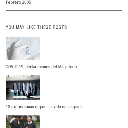
navigation
Febrero 2005
YOU MAY LIKE THESE POSTS
COVID-19. declaraciones del Magisterio
13 mil personas dejaron la vida consagrada: