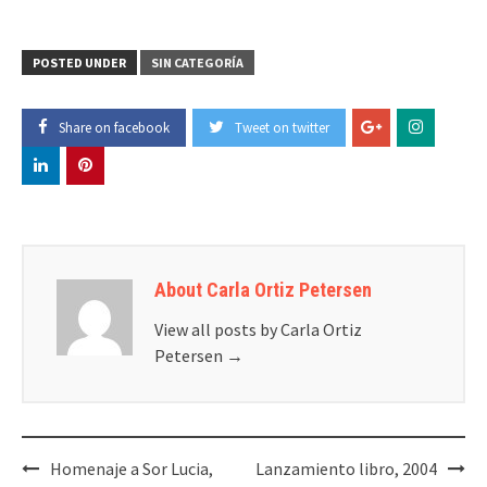
POSTED UNDER
SIN CATEGORÍA
Share on facebook
Tweet on twitter
About Carla Ortiz Petersen
View all posts by Carla Ortiz
Petersen
→
Post
Homenaje a Sor Lucia,
Lanzamiento libro, 2004