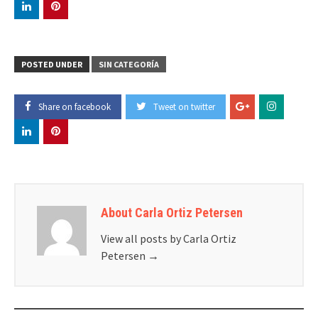
POSTED UNDER
SIN CATEGORÍA
Share on facebook
Tweet on twitter
About Carla Ortiz Petersen
View all posts by Carla Ortiz
Petersen
→