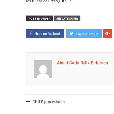
las ruinas de Efeso,Turquía.
POSTED UNDER
SIN CATEGORÍA
Share on facebook
Tweet on twitter
About Carla Ortiz Petersen
Post
CHILE procesiones
navigation