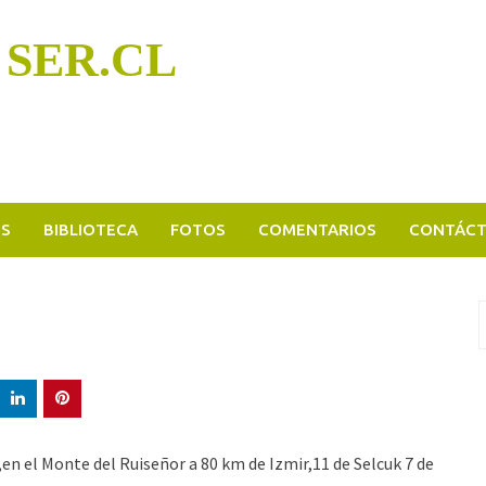
 SER.CL
OS
BIBLIOTECA
FOTOS
COMENTARIOS
CONTÁC
B
p
,en el Monte del Ruiseñor a 80 km de Izmir,11 de Selcuk 7 de