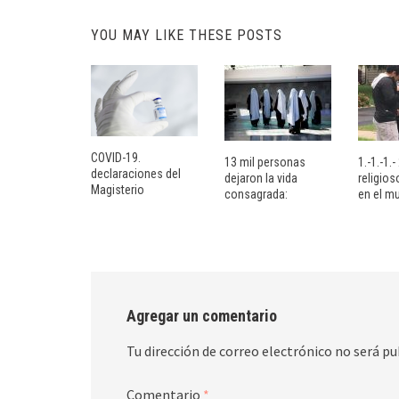
YOU MAY LIKE THESE POSTS
COVID-19.
13 mil personas
1.-1.-1.
declaraciones del
dejaron la vida
religio
Magisterio
consagrada:
en el m
Agregar un comentario
Tu dirección de correo electrónico no será pu
Comentario
*