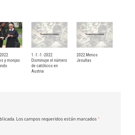
- 2022
1.-1.-1.-2022
2022 Menos
sos y monjas
Disminuye el número
Jesuítas
undo
de católicos en
Austria
blicada.
Los campos requeridos están marcados
*