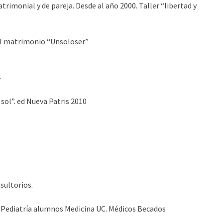
rimonial y de pareja. Desde al año 2000. Taller “libertad y
l matrimonio “Unsoloser”
4
 sol”. ed Nueva Patris 2010
sultorios.
, Pediatría alumnos Medicina UC. Médicos Becados