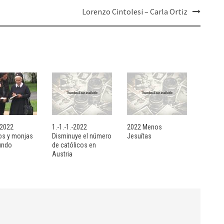
Lorenzo Cintolesi – Carla Ortiz
- 2022
1.-1.-1.-2022
2022 Menos
sos y monjas
Disminuye el número
Jesuítas
undo
de católicos en
Austria