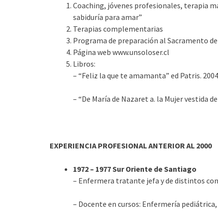
Coaching, jóvenes profesionales, terapia mat
sabiduría para amar”
Terapias complementarias
Programa de preparación al Sacramento de
Página web www.unsoloser.cl
Libros:
– “Feliz la que te amamanta” ed Patris. 200
– “De María de Nazaret a. la Mujer vestida de
EXPERIENCIA PROFESIONAL ANTERIOR AL 2000
1972 – 1977 Sur Oriente de Santiago
– Enfermera tratante jefa y de distintos con
– Docente en cursos: Enfermería pediátrica