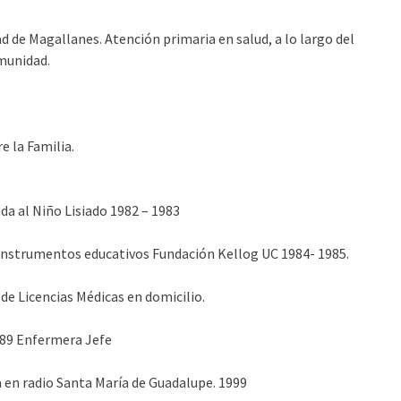
d de Magallanes. Atención primaria en salud, a lo largo del
omunidad.
 la Familia.
da al Niño Lisiado 1982 – 1983
e instrumentos educativos Fundación Kellog UC 1984- 1985.
de Licencias Médicas en domicilio.
989 Enfermera Jefe
 en radio Santa María de Guadalupe. 1999