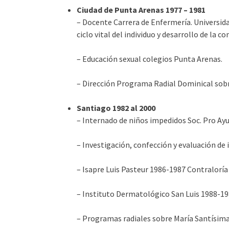
Ciudad de Punta Arenas 1977 – 1981
– Docente Carrera de Enfermería. Universida
ciclo vital del individuo y desarrollo de la c
– Educación sexual colegios Punta Arenas.
– Dirección Programa Radial Dominical sobre
Santiago 1982 al 2000
– Internado de niños impedidos Soc. Pro Ayu
– Investigación, confección y evaluación d
– Isapre Luis Pasteur 1986-1987 Contraloría 
– Instituto Dermatológico San Luis 1988-1
– Programas radiales sobre María Santísima