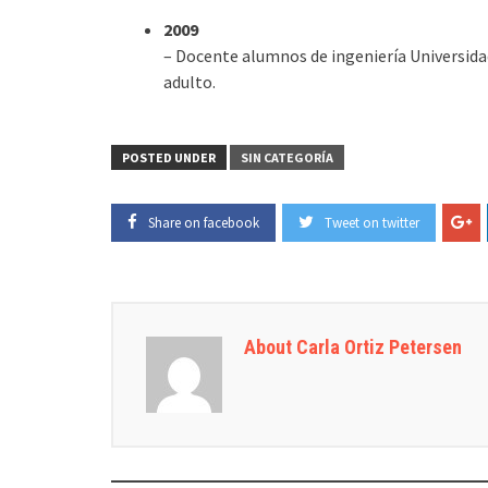
2009
– Docente alumnos de ingeniería Universidad
adulto.
POSTED UNDER
SIN CATEGORÍA
Share on facebook
Tweet on twitter
About Carla Ortiz Petersen