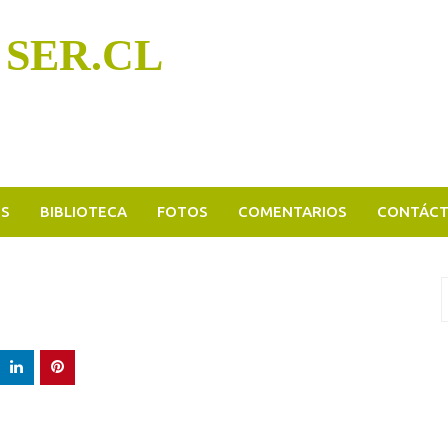
 SER.CL
OS
BIBLIOTECA
FOTOS
COMENTARIOS
CONTÁC
B
p