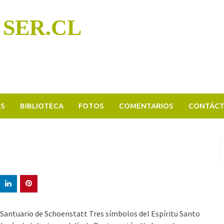
 SER.CL
OS
BIBLIOTECA
FOTOS
COMENTARIOS
CONTÁC
B
p
del Santuario de Schoenstatt Tres símbolos del Espíritu Santo