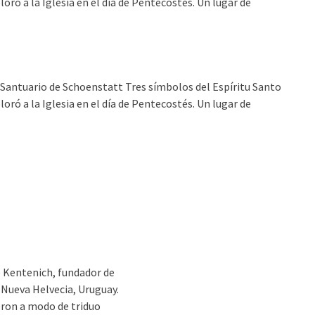
oró a la Iglesia en el día de Pentecostés. Un lugar de
del Santuario de Schoenstatt Tres símbolos del Espíritu Santo
oró a la Iglesia en el día de Pentecostés. Un lugar de
sé Kentenich, fundador de
 Nueva Helvecia, Uruguay.
eron a modo de triduo