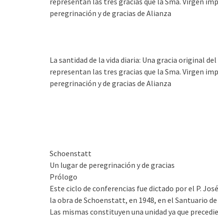
representan las tres gracias que la Sma. Virgen impl
peregrinación y de gracias de Alianza
La santidad de la vida diaria: Una gracia original 
representan las tres gracias que la Sma. Virgen impl
peregrinación y de gracias de Alianza
Schoenstatt
Un lugar de peregrinación y de gracias
Prólogo
Este ciclo de conferencias fue dictado por el P. Jo
la obra de Schoenstatt, en 1948, en el Santuario de
Las mismas constituyen una unidad ya que precedi