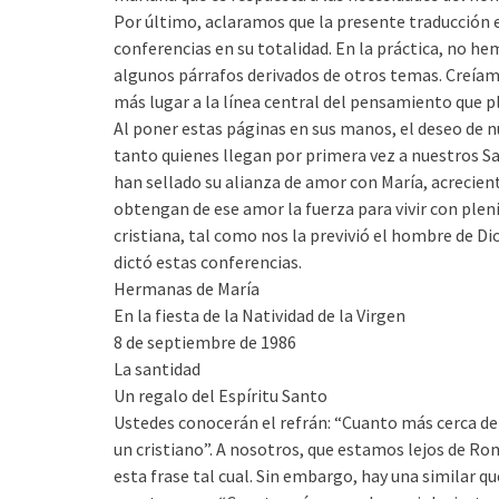
Por último, aclaramos que la presente traducción e
conferencias en su totalidad. En la práctica, no h
algunos párrafos derivados de otros temas. Creíam
más lugar a la línea central del pensamiento que p
Al poner estas páginas en sus manos, el deseo de 
tanto quienes llegan por primera vez a nuestros S
han sellado su alianza de amor con María, acrecient
obtengan de ese amor la fuerza para vivir con plen
cristiana, tal como nos la previvió el hombre de Di
dictó estas conferencias.
Hermanas de María
En la fiesta de la Natividad de la Virgen
8 de septiembre de 1986
La santidad
Un regalo del Espíritu Santo
Ustedes conocerán el refrán: “Cuanto más cerca de
un cristiano”. A nosotros, que estamos lejos de Ro
esta frase tal cual. Sin embargo, hay una similar qu