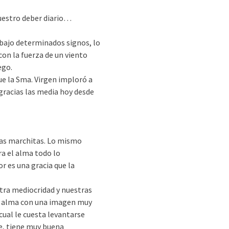
estro deber diario…
 bajo determinados signos, lo
con la fuerza de un viento
ego.
ue la Sma. Virgen imploró a
 gracias las media hoy desde
ojas marchitas. Lo mismo
ra el alma todo lo
r es una gracia que la
ra mediocridad y nuestras
el alma con una imagen muy
cual le cuesta levantarse
e, tiene muy buena