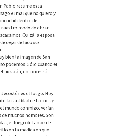
an Pablo resume esta
hago el mal que no quiero y
diocridad dentro de
n nuestro modo de obrar,
racasamos. Quizá la esposa
de dejar de lado sus
.
y bien la imagen de San
 no podemos! Sólo cuando el
el huracán, entonces sí
ntecostés es el fuego. Hoy
te la cantidad de hornos y
n el mundo conmigo, verían
jos de muchos hombres. Son
adas, el fuego del amor de
rillo en la medida en que