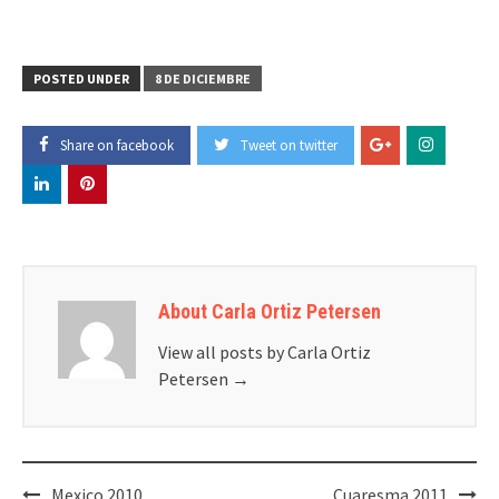
POSTED UNDER
8 DE DICIEMBRE
Share on facebook
Tweet on twitter
About Carla Ortiz Petersen
View all posts by Carla Ortiz
Petersen
→
Post
Mexico 2010
Cuaresma 2011