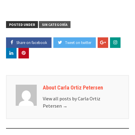
POSTED UNDER
SIN CATEGORÍA
Share on facebook
Tweet on twitter
About Carla Ortiz Petersen
View all posts by Carla Ortiz
Petersen
→