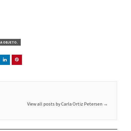
NA OBJETO.
View all posts by Carla Ortiz Petersen
→