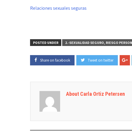
Relaciones sexuales seguras
POSTED UNDER
2.-SEXUALIDAD SEGURO, RIESGO PERSO
Share on facebook
Tweet on twitter
About Carla Ortiz Petersen