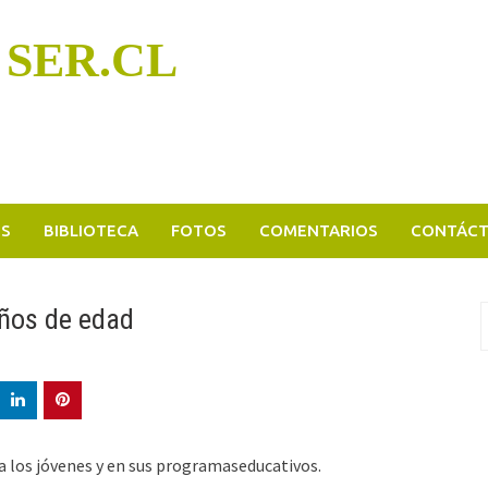
 SER.CL
OS
BIBLIOTECA
FOTOS
COMENTARIOS
CONTÁC
años de edad
B
p
a los jóvenes y en sus programaseducativos.