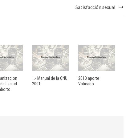
Satisfacción sexual
ganizacion
1.- Manual de la ONU
2010 aporte
de l salud
2001
Vaticano
aborto