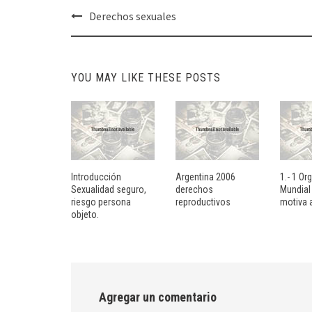
Post
Derechos sexuales
navigation
YOU MAY LIKE THESE POSTS
Introducción
Argentina 2006
1.- 1 Or
Sexualidad seguro,
derechos
Mundial 
riesgo persona
reproductivos
motiva 
objeto.
Agregar un comentario