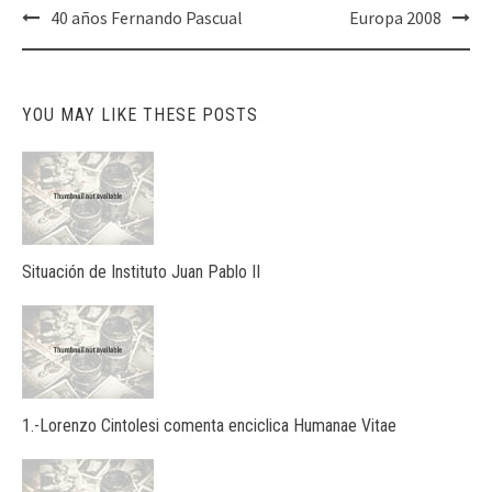
Post
40 años Fernando Pascual
Europa 2008
navigation
YOU MAY LIKE THESE POSTS
Situación de Instituto Juan Pablo II
1.-Lorenzo Cintolesi comenta enciclica Humanae Vitae