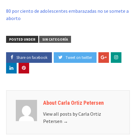
80 por ciento de adolescentes embarazadas no se somete a
aborto
POSTED UNDER
SIN CATEGORÍA
Share on facebook
Tweet on twitter
About Carla Ortiz Petersen
View all posts by Carla Ortiz
Petersen
→