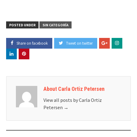
POSTED UNDER
SIN CATEGORÍA
Share on facebook
Tweet on twitter
About Carla Ortiz Petersen
View all posts by Carla Ortiz
Petersen
→