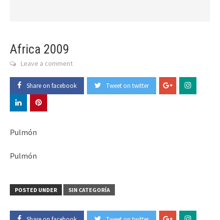
Africa 2009
Leave a comment
Share on facebook
Tweet on twitter
Pulmón
Pulmón
POSTED UNDER
SIN CATEGORÍA
Share on facebook
Tweet on twitter