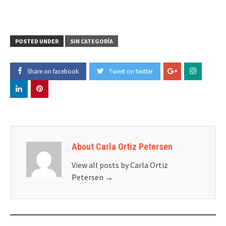
POSTED UNDER
SIN CATEGORÍA
Share on facebook
Tweet on twitter
About Carla Ortiz Petersen
View all posts by Carla Ortiz
Petersen
→