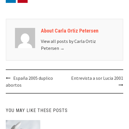
About Carla Ortiz Petersen
View all posts by Carla Ortiz
Petersen
→
Post
España 2005 duplico
Entrevista a sor Lucia 2001
navigation
abortos
YOU MAY LIKE THESE POSTS