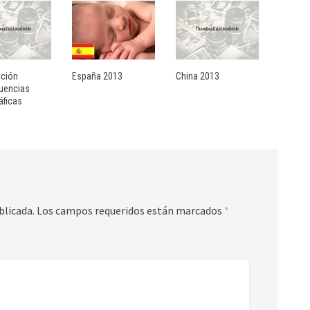
cción
España 2013
China 2013
uencias
ficas
blicada.
Los campos requeridos están marcados
*