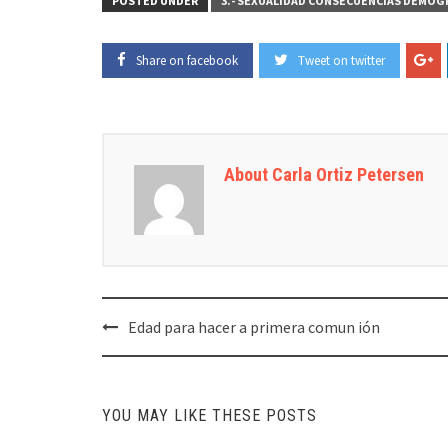
POSTED UNDER
3.- SEXUALIDAD CONSECUENCIAS DEMOG
Share on facebook
Tweet on twitter
About Carla Ortiz Petersen
Post
Edad para hacer a primera comun ión
navigation
YOU MAY LIKE THESE POSTS