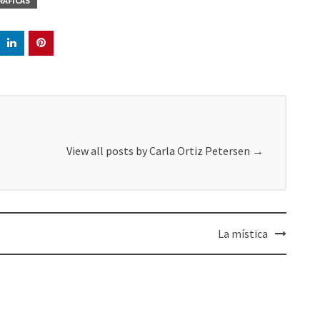
RÁFICAS
View all posts by Carla Ortiz Petersen
→
La mística