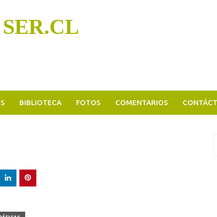
 SER.CL
OS
BIBLIOTECA
FOTOS
COMENTARIOS
CONTÁC
B
p