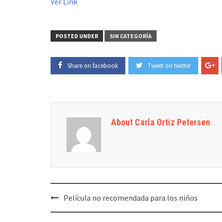
Ver Link
POSTED UNDER
SIN CATEGORÍA
Share on facebook
Tweet on twitter
About Carla Ortiz Petersen
Post
Película no recomendada para los niños
navigation