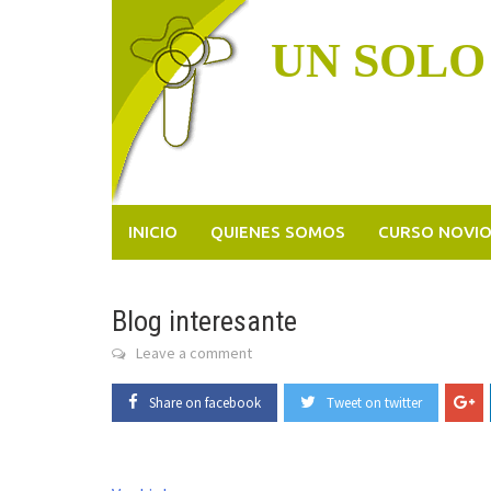
Skip
to
UN SOLO
content
INICIO
QUIENES SOMOS
CURSO NOVI
Blog interesante
Leave a comment
Share on facebook
Tweet on twitter