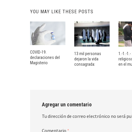
YOU MAY LIKE THESE POSTS
COVID-19.
13 mil personas
1.-1.-1.
declaraciones del
dejaron la vida
religio
Magisterio
consagrada:
en el m
Agregar un comentario
Tu dirección de correo electrónico no será pu
Comentario
*