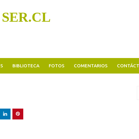
 SER.CL
OS
BIBLIOTECA
FOTOS
COMENTARIOS
CONTÁC
B
p