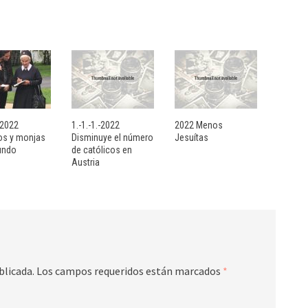
- 2022
1.-1.-1.-2022
2022 Menos
sos y monjas
Disminuye el número
Jesuítas
undo
de católicos en
Austria
blicada.
Los campos requeridos están marcados
*