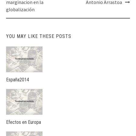
navigation
marginacion en la
Antonio Arrastoa
globalización
YOU MAY LIKE THESE POSTS
España2014
Efectos en Europa