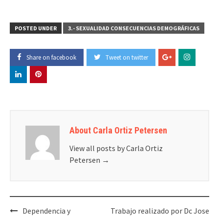
POSTED UNDER
3.- SEXUALIDAD CONSECUENCIAS DEMOGRÁFICAS
Share on facebook
Tweet on twitter
About Carla Ortiz Petersen
View all posts by Carla Ortiz
Petersen
→
Post
Dependencia y
Trabajo realizado por Dc Jose