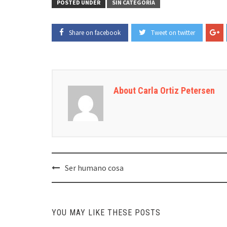
POSTED UNDER
SIN CATEGORÍA
Share on facebook
Tweet on twitter
About Carla Ortiz Petersen
Post
Ser humano cosa
navigation
YOU MAY LIKE THESE POSTS