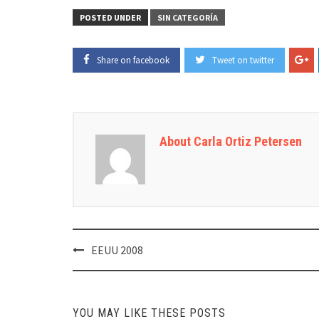
POSTED UNDER
SIN CATEGORÍA
Share on facebook
Tweet on twitter
About Carla Ortiz Petersen
Post
EEUU 2008
navigation
YOU MAY LIKE THESE POSTS