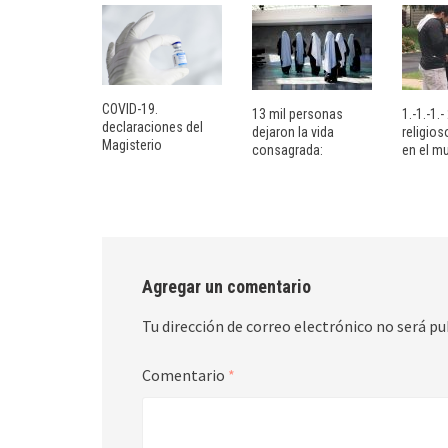
COVID-19.
13 mil personas
1.-1.-1.
declaraciones del
dejaron la vida
religio
Magisterio
consagrada:
en el m
Agregar un comentario
Tu dirección de correo electrónico no será pu
Comentario
*