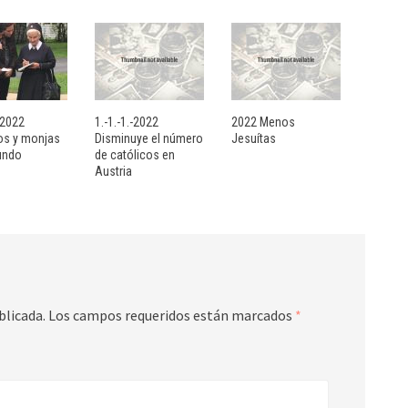
- 2022
1.-1.-1.-2022
2022 Menos
sos y monjas
Disminuye el número
Jesuítas
undo
de católicos en
Austria
blicada.
Los campos requeridos están marcados
*