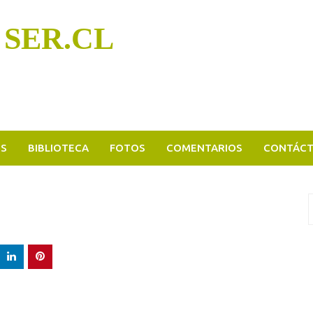
 SER.CL
OS
BIBLIOTECA
FOTOS
COMENTARIOS
CONTÁC
B
p