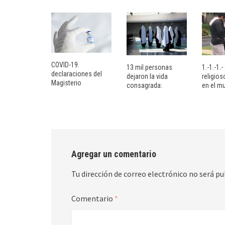
COVID-19.
13 mil personas
1.-1.-1.
declaraciones del
dejaron la vida
religio
Magisterio
consagrada:
en el m
Agregar un comentario
Tu dirección de correo electrónico no será pu
Comentario
*