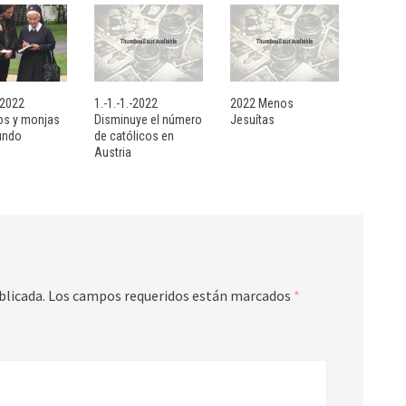
- 2022
1.-1.-1.-2022
2022 Menos
sos y monjas
Disminuye el número
Jesuítas
undo
de católicos en
Austria
blicada.
Los campos requeridos están marcados
*