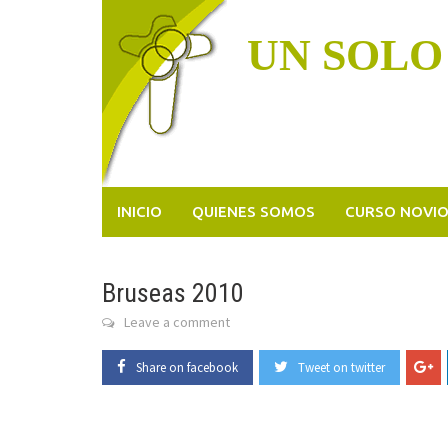
Skip
to
UN SOLO
content
INICIO
QUIENES SOMOS
CURSO NOVI
Bruseas 2010
Leave a comment
Share on facebook
Tweet on twitter