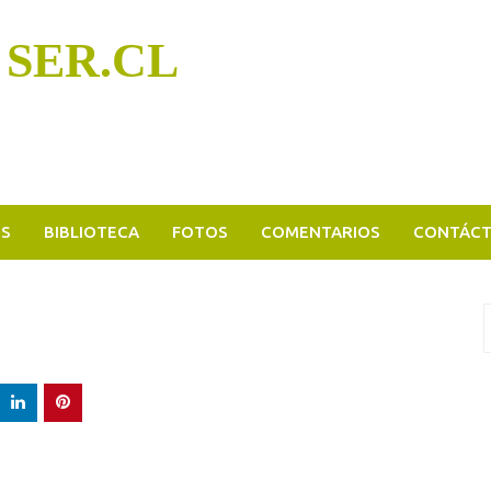
 SER.CL
OS
BIBLIOTECA
FOTOS
COMENTARIOS
CONTÁC
B
p