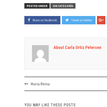
POSTED UNDER
SIN CATEGORÍA
Share on facebook
Tweet on twitter
About Carla Ortiz Petersen
Post
Maria Reina
navigation
YOU MAY LIKE THESE POSTS