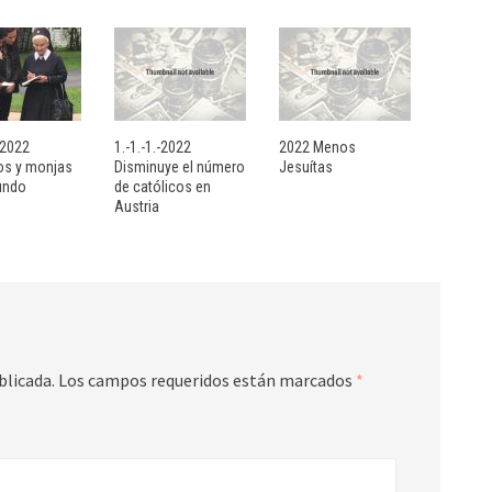
- 2022
1.-1.-1.-2022
2022 Menos
sos y monjas
Disminuye el número
Jesuítas
undo
de católicos en
Austria
blicada.
Los campos requeridos están marcados
*