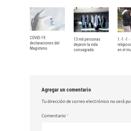
COVID-19.
13 mil personas
1.-1.-1.
declaraciones del
dejaron la vida
religio
Magisterio
consagrada:
en el m
Agregar un comentario
Tu dirección de correo electrónico no será pu
Comentario
*