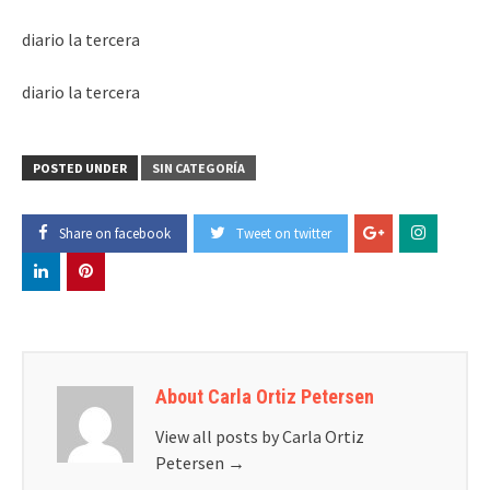
diario la tercera
diario la tercera
POSTED UNDER
SIN CATEGORÍA
Share on facebook
Tweet on twitter
About Carla Ortiz Petersen
View all posts by Carla Ortiz
Petersen
→