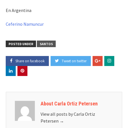
En Argentina
Ceferino Namuncur
POSTED UNDER
SANTOS
Share on facebook
Tweet on twitter
About Carla Ortiz Petersen
View all posts by Carla Ortiz
Petersen
→