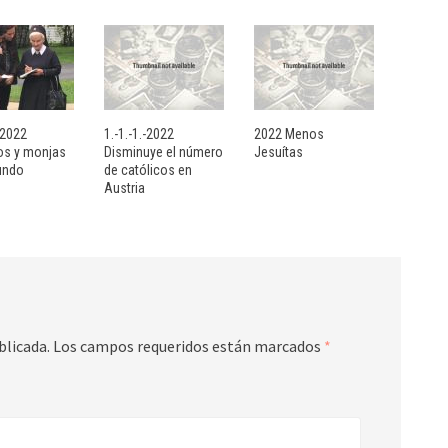
- 2022
1.-1.-1.-2022
2022 Menos
sos y monjas
Disminuye el número
Jesuítas
undo
de católicos en
Austria
blicada.
Los campos requeridos están marcados
*