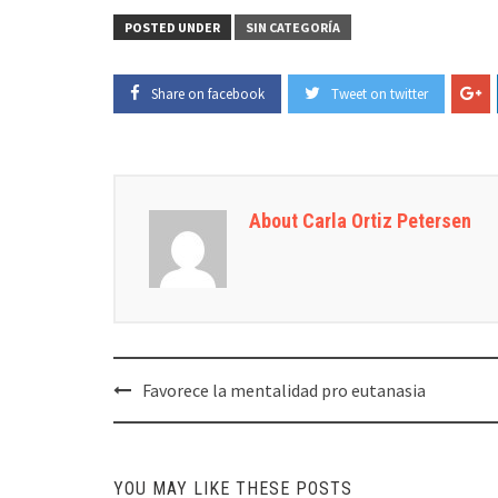
POSTED UNDER
SIN CATEGORÍA
Share on facebook
Tweet on twitter
About Carla Ortiz Petersen
Post
Favorece la mentalidad pro eutanasia
navigation
YOU MAY LIKE THESE POSTS