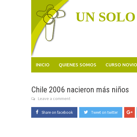
Skip
to
UN SOLO
content
INICIO
QUIENES SOMOS
CURSO NOVI
Chile 2006 nacieron más niños
Leave a comment
Share on facebook
Tweet on twitter