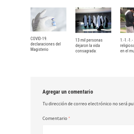
COVID-19.
13 mil personas
1.-1.-1.
declaraciones del
dejaron la vida
religio
Magisterio
consagrada:
en el m
Agregar un comentario
Tu dirección de correo electrónico no será pu
Comentario
*