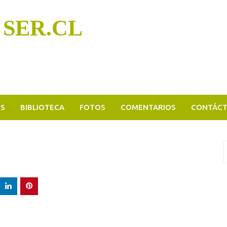
 SER.CL
OS
BIBLIOTECA
FOTOS
COMENTARIOS
CONTÁC
B
p