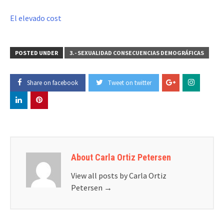
El elevado cost
POSTED UNDER
3.- SEXUALIDAD CONSECUENCIAS DEMOGRÁFICAS
Share on facebook
Tweet on twitter
About Carla Ortiz Petersen
View all posts by Carla Ortiz
Petersen
→