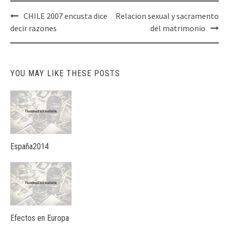
Post
CHILE 2007 encusta dice
Relacion sexual y sacramento
navigation
decir razones
del matrimonio
YOU MAY LIKE THESE POSTS
España2014
Efectos en Europa