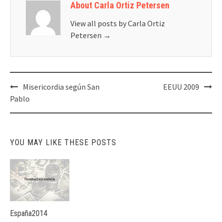
About Carla Ortiz Petersen
View all posts by Carla Ortiz
Petersen
→
Post
Misericordia según San
EEUU 2009
navigation
Pablo
YOU MAY LIKE THESE POSTS
España2014