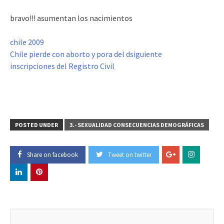
bravo!!! asumentan los nacimientos
chile 2009
Chile pierde con aborto y pora del dsiguiente
inscripciones del Registro Civil
POSTED UNDER
3.- SEXUALIDAD CONSECUENCIAS DEMOGRÁFICAS
Share on facebook
Tweet on twitter