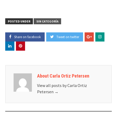
POSTED UNDER
SIN CATEGORÍA
Share on facebook
Tweet on twitter
About Carla Ortiz Petersen
View all posts by Carla Ortiz
Petersen
→