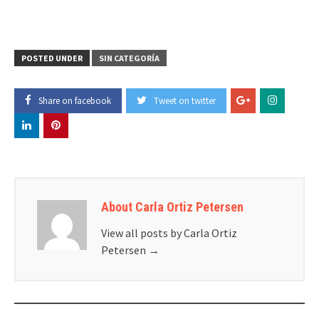
POSTED UNDER
SIN CATEGORÍA
Share on facebook
Tweet on twitter
About Carla Ortiz Petersen
View all posts by Carla Ortiz
Petersen
→