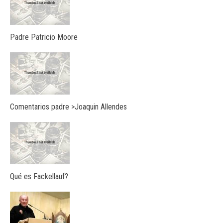
Padre Patricio Moore
Comentarios padre >Joaquin Allendes
Qué es Fackellauf?