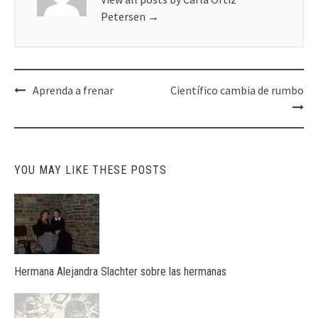
Petersen
→
Post
Aprenda a frenar
Científico cambia de rumbo
navigation
YOU MAY LIKE THESE POSTS
Hermana Alejandra Slachter sobre las hermanas