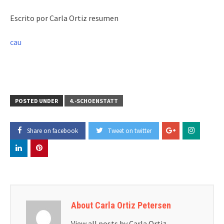
Escrito por Carla Ortiz resumen
cau
POSTED UNDER
4.-SCHOENSTATT
Share on facebook
Tweet on twitter
About Carla Ortiz Petersen
View all posts by Carla Ortiz