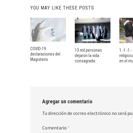
YOU MAY LIKE THESE POSTS
COVID-19.
13 mil personas
1.-1.-1.
declaraciones del
dejaron la vida
religio
Magisterio
consagrada:
en el m
Agregar un comentario
Tu dirección de correo electrónico no será pu
Comentario
*