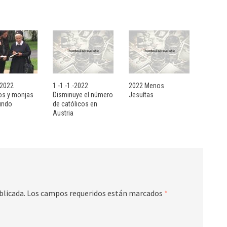
- 2022
1.-1.-1.-2022
2022 Menos
sos y monjas
Disminuye el número
Jesuítas
undo
de católicos en
Austria
blicada.
Los campos requeridos están marcados
*