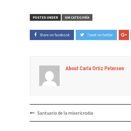
POSTED UNDER
SIN CATEGORÍA
Share on facebook
Tweet on twitter
About Carla Ortiz Petersen
Post
Santuario de la misericrodia
navigation