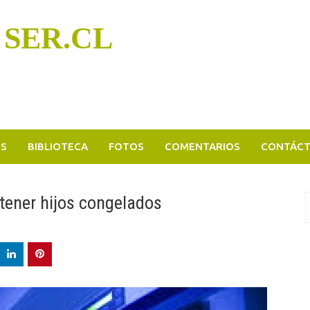
 SER.CL
OS
BIBLIOTECA
FOTOS
COMENTARIOS
CONTÁC
tener hijos congelados
B
p