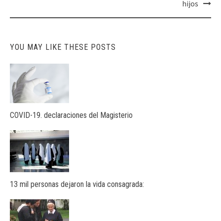
navigation
hijos
YOU MAY LIKE THESE POSTS
COVID-19. declaraciones del Magisterio
13 mil personas dejaron la vida consagrada: