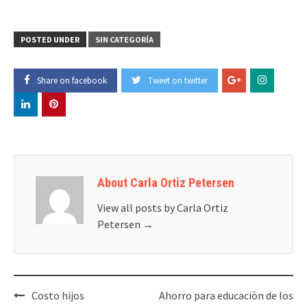
POSTED UNDER
SIN CATEGORÍA
Share on facebook
Tweet on twitter
About Carla Ortiz Petersen
View all posts by Carla Ortiz
Petersen
→
Post
Costo hijos
Ahorro para educaciòn de los