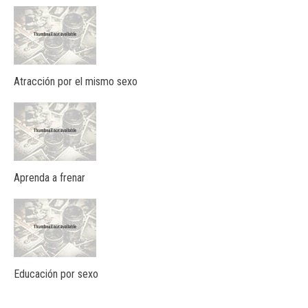
Atracción por el mismo sexo
Aprenda a frenar
Educación por sexo