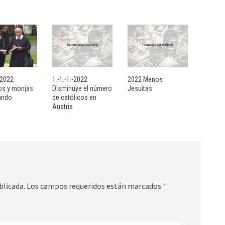
- 2022
1.-1.-1.-2022
2022 Menos
sos y monjas
Disminuye el número
Jesuítas
undo
de católicos en
Austria
blicada.
Los campos requeridos están marcados
*