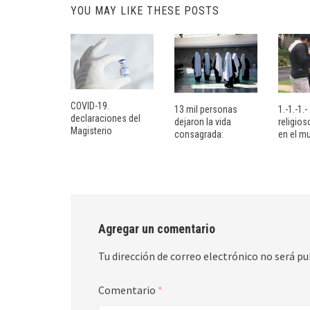
YOU MAY LIKE THESE POSTS
COVID-19.
13 mil personas
1.-1.-1.
declaraciones del
dejaron la vida
religio
Magisterio
consagrada:
en el m
Agregar un comentario
Tu dirección de correo electrónico no será pu
Comentario
*