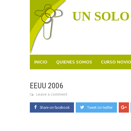
Skip
to
UN SOLO
content
INICIO
QUIENES SOMOS
CURSO NOVI
EEUU 2006
Leave a comment
Share on facebook
Tweet on twitter