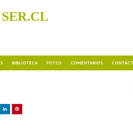
 SER.CL
OS
BIBLIOTECA
FOTOS
COMENTARIOS
CONTÁC
B
p