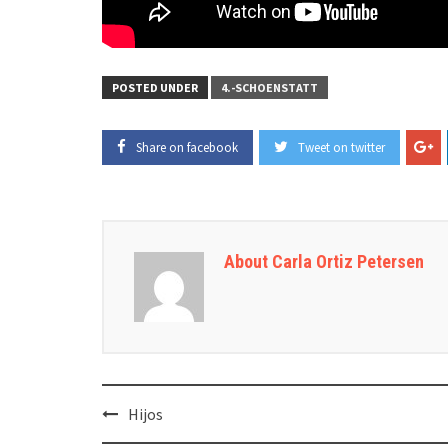
POSTED UNDER
4.-SCHOENSTATT
Share on facebook
Tweet on twitter
About Carla Ortiz Petersen
Post
Hijos
navigation