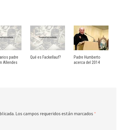
rios padre
Qué es Fackellauf?
Padre Humberto
n Allendes
acerca del 2014
blicada.
Los campos requeridos están marcados
*