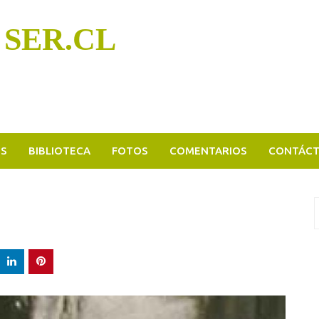
 SER.CL
OS
BIBLIOTECA
FOTOS
COMENTARIOS
CONTÁC
B
p