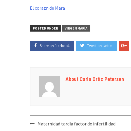
El corazn de Mara
POSTED UNDER
VIRGEN MARÍA
Share on facebook
Tweet on twitter
About Carla Ortiz Petersen
Post
Maternidad tardía factor de infertilidad