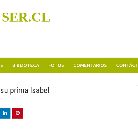
 SER.CL
OS
BIBLIOTECA
FOTOS
COMENTARIOS
CONTÁC
 su prima Isabel
B
p