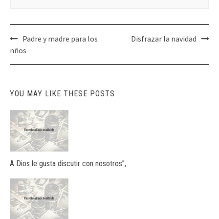
Post
Padre y madre para los
Disfrazar la navidad
navigation
nños
YOU MAY LIKE THESE POSTS
A Dios le gusta discutir con nosotros”,