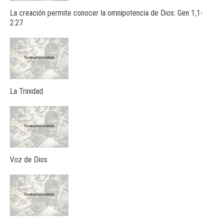
La creación permite conocer la omnipotencia de Dios: Gen 1,1-
2.27.
La Trinidad
Voz de Dios