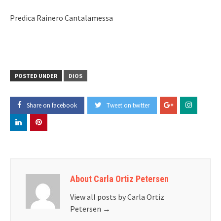
Predica Rainero Cantalamessa
POSTED UNDER
DIOS
Share on facebook
Tweet on twitter
About Carla Ortiz Petersen
View all posts by Carla Ortiz
Petersen
→