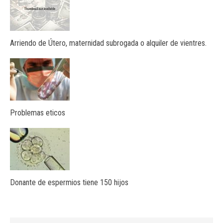
Arriendo de Útero, maternidad subrogada o alquiler de vientres.
Problemas eticos
Donante de espermios tiene 150 hijos