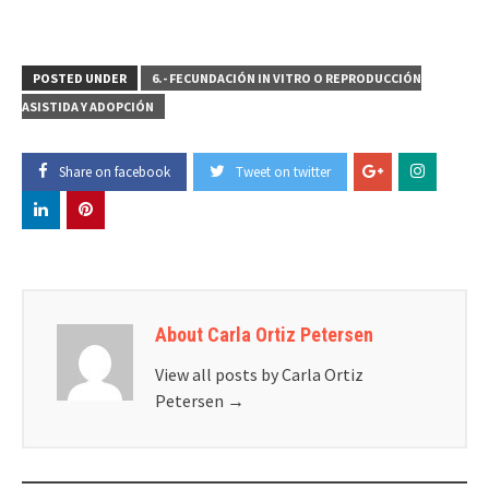
POSTED UNDER
6.- FECUNDACIÓN IN VITRO O REPRODUCCIÓN
ASISTIDA Y ADOPCIÓN
Share on facebook
Tweet on twitter
About Carla Ortiz Petersen
View all posts by Carla Ortiz
Petersen
→