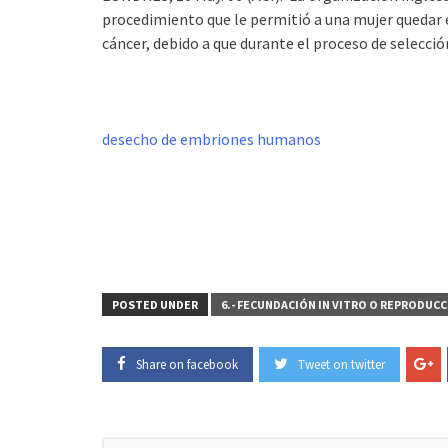
procedimiento que le permitió a una mujer quedar 
cáncer, debido a que durante el proceso de selec
desecho de embriones humanos
POSTED UNDER
6.- FECUNDACIÓN IN VITRO O REPRODUCC
Share on facebook
Tweet on twitter