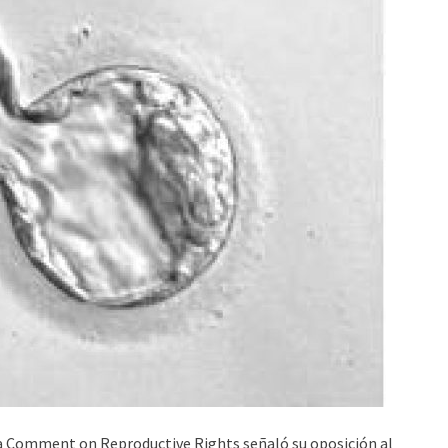
sa Comment on Reproductive Rights señaló su oposición al