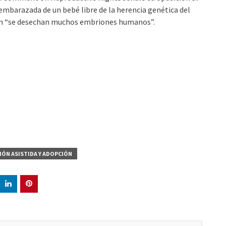
embarazada de un bebé libre de la herencia genética del
ción “se desechan muchos embriones humanos”.
IÓN ASISTIDA Y ADOPCIÓN