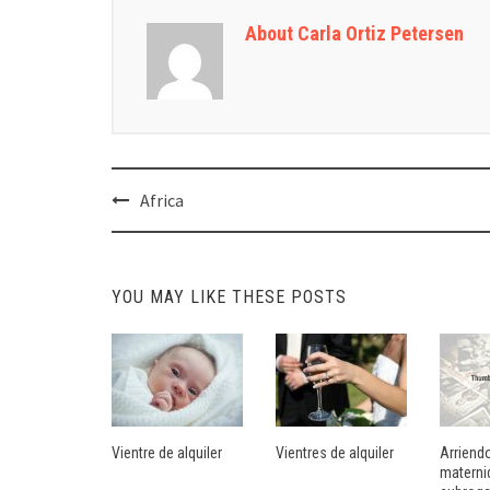
About Carla Ortiz Petersen
Post
Africa
navigation
YOU MAY LIKE THESE POSTS
Vientre de alquiler
Vientres de alquiler
Arriendo
materni