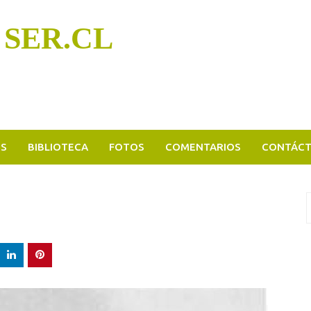
 SER.CL
OS
BIBLIOTECA
FOTOS
COMENTARIOS
CONTÁC
B
p