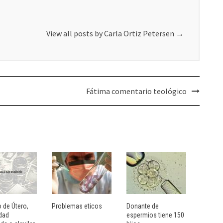
View all posts by Carla Ortiz Petersen
→
Fátima comentario teológico
 de Útero,
Problemas eticos
Donante de
dad
espermios tiene 150