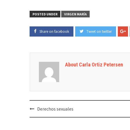
POSTED UNDER
VIRGEN MARÍA
Share on facebook
Tweet on twitter
About Carla Ortiz Petersen
Post
Derechos sexuales
navigation