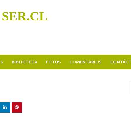
 SER.CL
OS
BIBLIOTECA
FOTOS
COMENTARIOS
CONTÁC
B
p