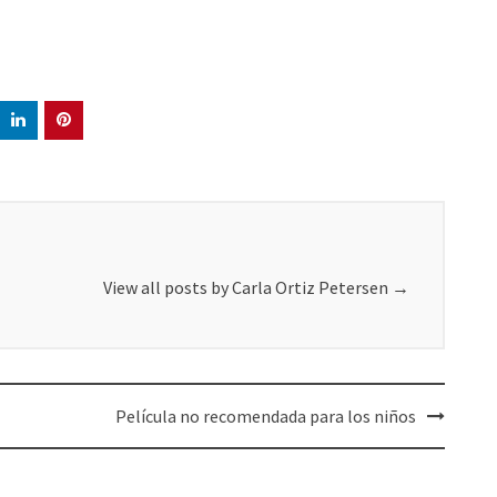
View all posts by Carla Ortiz Petersen
→
Película no recomendada para los niños