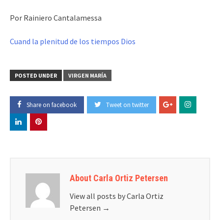
Por Rainiero Cantalamessa
Cuand la plenitud de los tiempos Dios
POSTED UNDER
VIRGEN MARÍA
Share on facebook
Tweet on twitter
About Carla Ortiz Petersen
View all posts by Carla Ortiz
Petersen
→