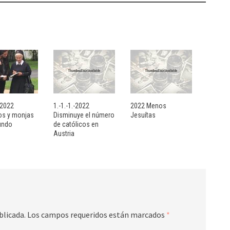
- 2022
1.-1.-1.-2022
2022 Menos
sos y monjas
Disminuye el número
Jesuítas
undo
de católicos en
Austria
blicada.
Los campos requeridos están marcados
*