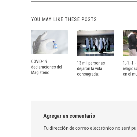
navigation
YOU MAY LIKE THESE POSTS
COVID-19.
13 mil personas
1.-1.-1.
declaraciones del
dejaron la vida
religio
Magisterio
consagrada:
en el m
Agregar un comentario
Tu dirección de correo electrónico no será pu