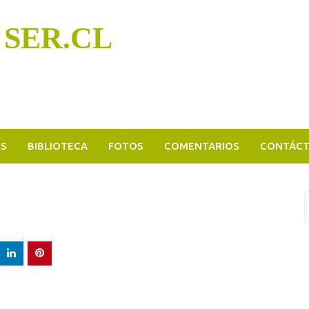
 SER.CL
OS
BIBLIOTECA
FOTOS
COMENTARIOS
CONTÁC
B
p