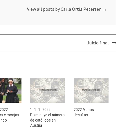
View all posts by Carla Ortiz Petersen
→
Juicio final
- 2022
1.-1.-1.-2022
2022 Menos
sos y monjas
Disminuye el número
Jesuítas
undo
de católicos en
Austria