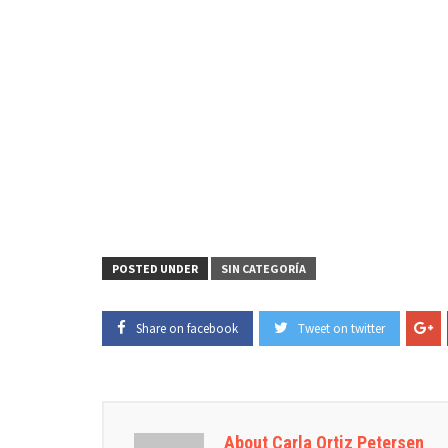
POSTED UNDER
SIN CATEGORÍA
Share on facebook
Tweet on twitter
About Carla Ortiz Petersen