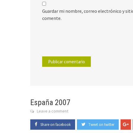
Guardar mi nombre, correo electrónico y sit
comente.
España 2007
Leave a comment
Share on facebook
Tweet on twitter