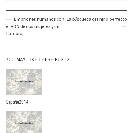
Post
Embriones humanos con
La búsqueda del niño perfecto
navigation
el ADN de dos mujeres y un
hombre,
YOU MAY LIKE THESE POSTS
España2014