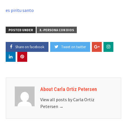
es piritu santo
POSTED UNDER
8.-PERSONA CON DIOS
Share on facebook
Tweet on twitter
About Carla Ortiz Petersen
View all posts by Carla Ortiz
Petersen
→