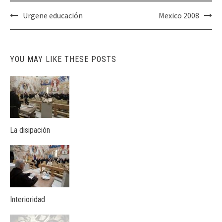
Post
Urgene educación
Mexico 2008
navigation
YOU MAY LIKE THESE POSTS
La disipación
Interioridad