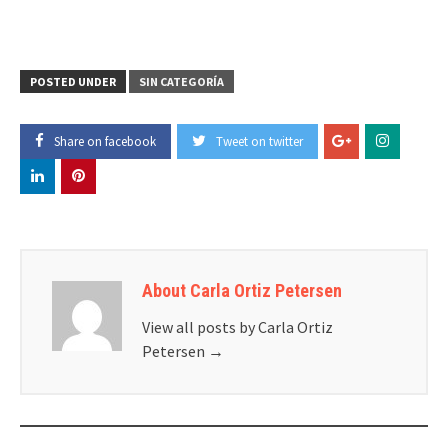
POSTED UNDER
SIN CATEGORÍA
Share on facebook
Tweet on twitter
About Carla Ortiz Petersen
View all posts by Carla Ortiz
Petersen
→