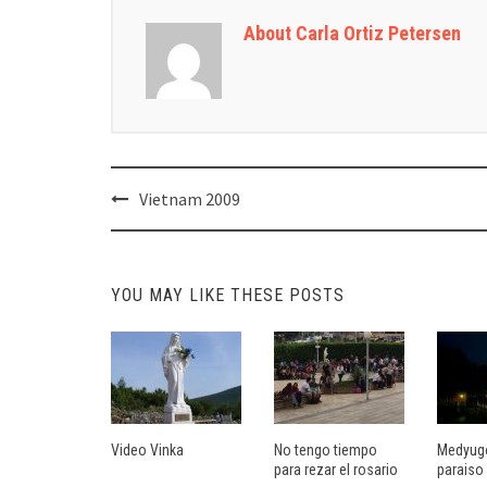
About Carla Ortiz Petersen
Post
Vietnam 2009
navigation
YOU MAY LIKE THESE POSTS
Video Vinka
No tengo tiempo
Medyug
para rezar el rosario
paraiso 