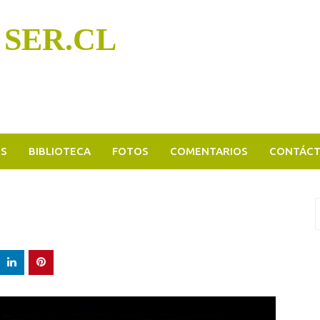
 SER.CL
OS
BIBLIOTECA
FOTOS
COMENTARIOS
CONTÁC
B
p