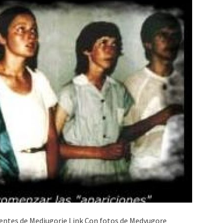
dentes de Medjugorie Link Con fotos de Medyugore