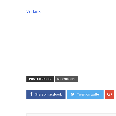
Ver Link
POSTED UNDER
MEDYUGORE
Share on facebook
Tweet on twitter