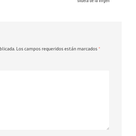
silueta de la Virgen
blicada.
Los campos requeridos están marcados
*