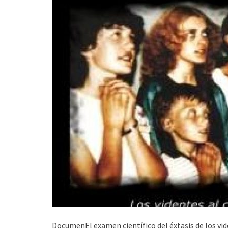
DocumenEl examen científico del éxtasis de los vi