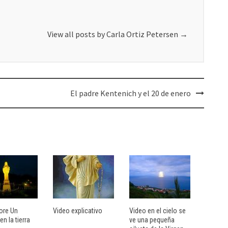
View all posts by Carla Ortiz Petersen
→
El padre Kentenich y el 20 de enero
ore Un
Video explicativo
Video en el cielo se
en la tierra
ve una pequeña