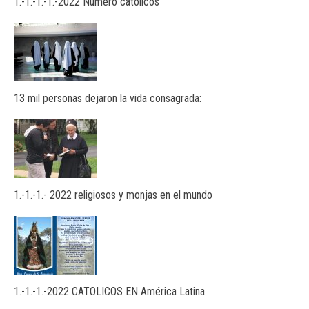
1.-1.-1.-1.-2022 Número católicos
13 mil personas dejaron la vida consagrada:
1.-1.-1.- 2022 religiosos y monjas en el mundo
1.-1.-1.-2022 CATOLICOS EN América Latina