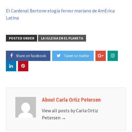
El Cardenal Bertone elogia fervor mariano de AmErica
Latina
POSTED UNDER
LA IGLESIA EN EL PLANETA
Share on facebook
Tweet on twitter
About Carla Ortiz Petersen
View all posts by Carla Ortiz
Petersen
→