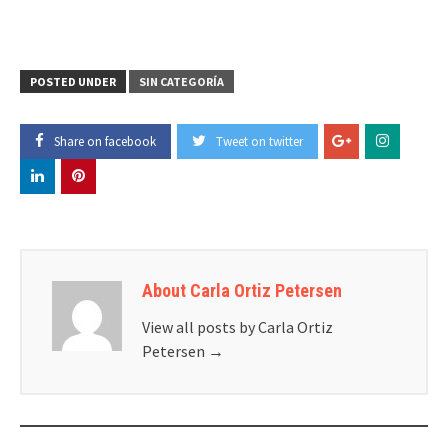
POSTED UNDER
SIN CATEGORÍA
Share on facebook
Tweet on twitter
About Carla Ortiz Petersen
View all posts by Carla Ortiz
Petersen
→