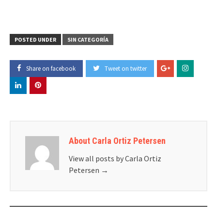
POSTED UNDER
SIN CATEGORÍA
Share on facebook
Tweet on twitter
About Carla Ortiz Petersen
View all posts by Carla Ortiz
Petersen
→