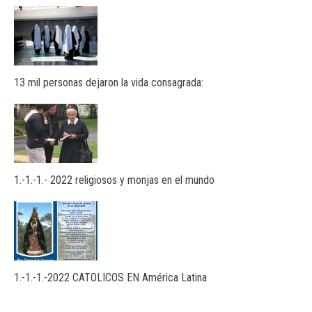
13 mil personas dejaron la vida consagrada:
1.-1.-1.- 2022 religiosos y monjas en el mundo
1.-1.-1.-2022 CATOLICOS EN América Latina