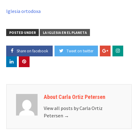
Iglesia ortodoxa
POSTED UNDER
LA IGLESIA EN EL PLANETA
Share on facebook
Tweet on twitter
About Carla Ortiz Petersen
View all posts by Carla Ortiz
Petersen
→