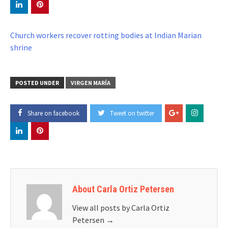
Church workers recover rotting bodies at Indian Marian
shrine
POSTED UNDER
VIRGEN MARÍA
Share on facebook
Tweet on twitter
About Carla Ortiz Petersen
View all posts by Carla Ortiz
Petersen
→