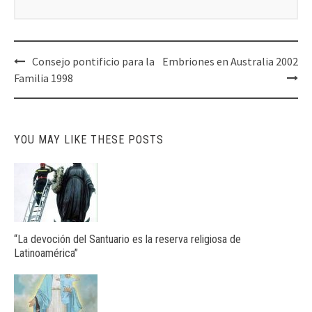
Post
Consejo pontificio para la
Embriones en Australia 2002
navigation
Familia 1998
YOU MAY LIKE THESE POSTS
“La devoción del Santuario es la reserva religiosa de
Latinoamérica”