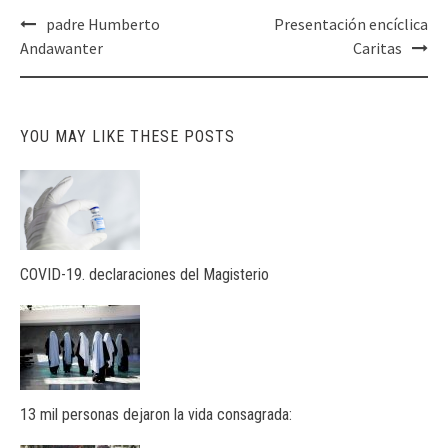
Post
padre Humberto
Presentación encíclica
navigation
Andawanter
Caritas
YOU MAY LIKE THESE POSTS
COVID-19. declaraciones del Magisterio
13 mil personas dejaron la vida consagrada: