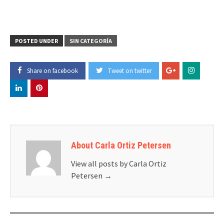
POSTED UNDER
SIN CATEGORÍA
Share on facebook
Tweet on twitter
About Carla Ortiz Petersen
View all posts by Carla Ortiz
Petersen
→