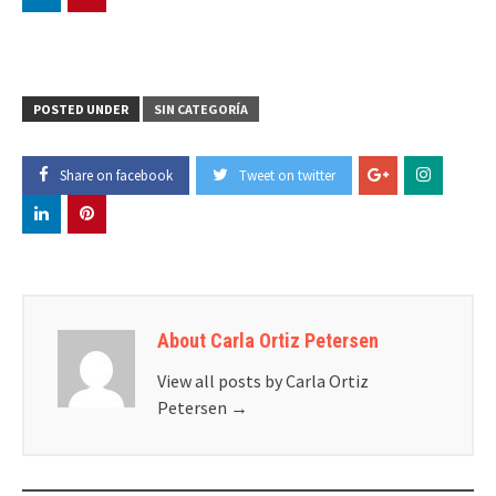
POSTED UNDER
SIN CATEGORÍA
Share on facebook
Tweet on twitter
About Carla Ortiz Petersen
View all posts by Carla Ortiz
Petersen
→