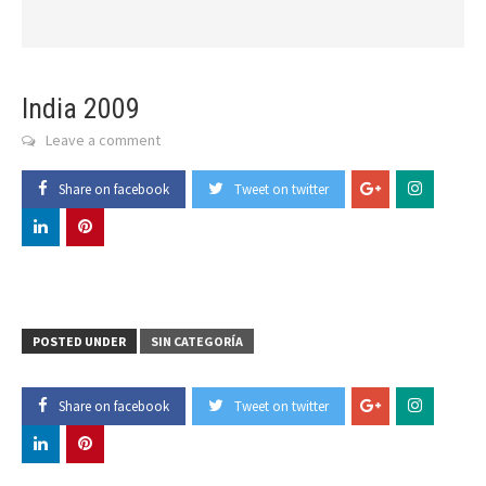
India 2009
Leave a comment
Share on facebook
Tweet on twitter
POSTED UNDER
SIN CATEGORÍA
Share on facebook
Tweet on twitter