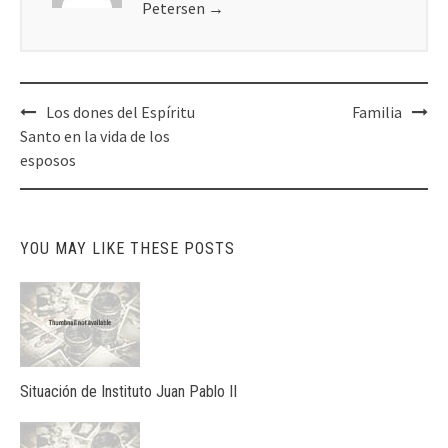
Petersen
→
Post
Los dones del Espíritu
Familia
navigation
Santo en la vida de los
esposos
YOU MAY LIKE THESE POSTS
Situación de Instituto Juan Pablo II