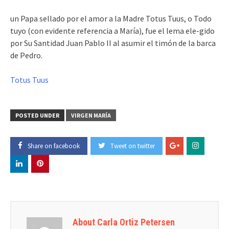
un Papa sellado por el amor a la Madre Totus Tuus, o Todo
tuyo (con evidente referencia a María), fue el lema ele-gido
por Su Santidad Juan Pablo II al asumir el timón de la barca
de Pedro.
Totus Tuus
POSTED UNDER
VIRGEN MARÍA
Share on facebook
Tweet on twitter
About Carla Ortiz Petersen